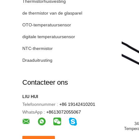
Thermistorhuisvesting
de thermistor van de glasparel
OTO-temperatuursensor
digitale temperatuursensor
NTC-thermistor
Draaduitrusting
Contacteer ons
LIU HUI
Telefoonnummer :
+86 19142410201
WhatsApp :
+8613072055067
34
Tempera