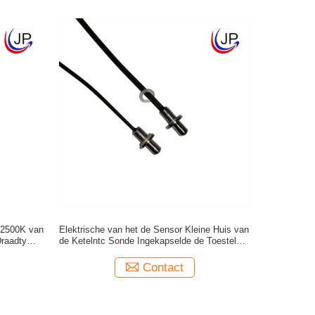
 2500K van
Elektrische van het de Sensor Kleine Huis van
raadtype
de Ketelntc Sonde Ingekapselde de Toestellen
Epoxyhars
Contact