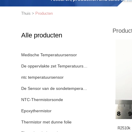
Thuis
>
Producten
Produc
Alle producten
Medische Temperatuursensor
De oppervlakte zet Temperatuursensor op
ntc temperatuursensor
De Sensor van de sondetemperatuur
NTC-Thermistorsonde
Epoxythermistor
Thermistor met dunne folie
R2510k 