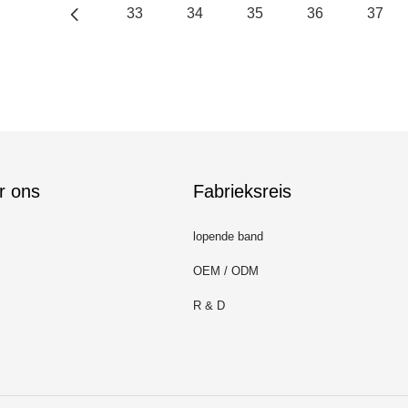
33
34
35
36
37
r ons
Fabrieksreis
lopende band
OEM / ODM
R & D