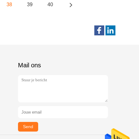
38
39
40
Mail ons
Send