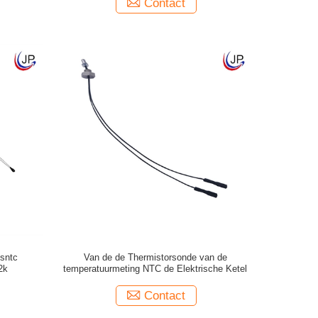
Contact
sntc
Van de de Thermistorsonde van de
2k
temperatuurmeting NTC de Elektrische Ketel
Contact