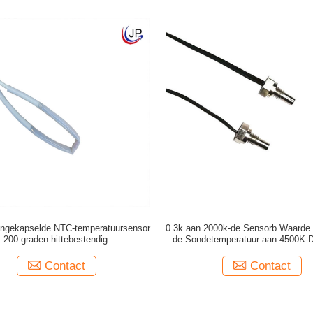
 ingekapselde NTC-temperatuursensor
0.3k aan 2000k-de Sensorb Waarde
200 graden hittebestendig
de Sondetemperatuur aan 4500K-D
Epoxy
Contact
Contact