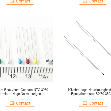
Contact
Contact
m Epoxyhars Gecoate NTC 3950
10Kohm hoge Nauwkeurigheid
ermistor Hoge Nauwkeurigheid
Epoxythermistor B0/50 389
Contact
Contact