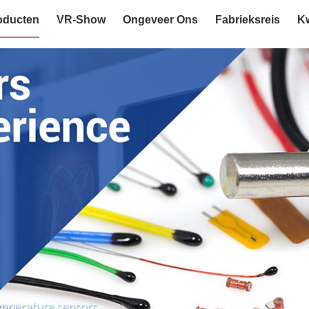
oducten
VR-Show
Ongeveer Ons
Fabrieksreis
Kw