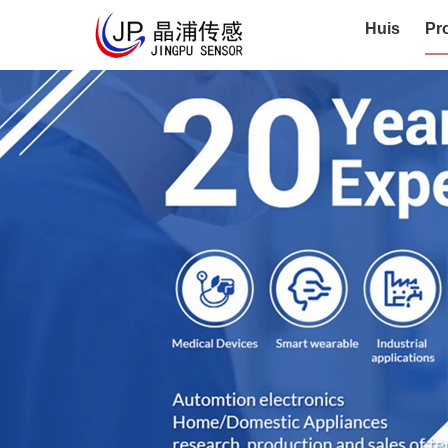
Huis
Pr