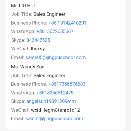
Mr. LIU HUI
Job Title:
Sales Engineer
Business Phone:
+86 19142410201
WhatsApp:
+8613072055067
Skype:
842447525
WeChat:
lhsxsy
Email:
sales05@jingpusensor.com
Ms. Wendy Sun
Job Title:
Sales Engineer
Business Phone:
+8617356576583
WhatsApp:
+8618356512475
Skype:
angelsun19891209mm
WeChat:
wxid_legm8tanrofd12
Email:
sale02@jingpusensor.com