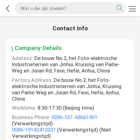
Contact Info
Company Details
Address:
De bouw No.2, het Foto-elektrische
Industrieterrein van Jinhui, Kruising van Paihe-
Weg en Jixian Rd, Feixi, Hefei, Anhui, China
Factory Address:
De bouw No.2, het Foto-
elektrische Industrieterrein van Jinhui, Kruising
van Paihe-Weg en Jixian Rd, Feixi, Hefei, Anhui,
China
Worktime:
8:30-17:30 (Beijing time)
Business Phone:
0086-551-68661901
(Verwerkingstijd)
0086-19142410201
(Verwerkingstijd) (Niet
Verwerkingstijd)