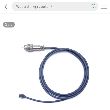
2
/
3