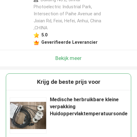
Photoelectric Industrial Park,
Intersection of Paihe Avenue and
Jixian Rd, Feixi, Hefei, Anhui, China
,CHINA
5.0
Geverifieerde Leverancier
Bekijk meer
Krijg de beste prijs voor
Medische herbruikbare kleine
verpakking
Huidoppervlaktemperatuursonde