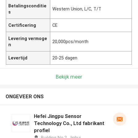
Betalingsconditie
Western Union, L/C, T/T
s
Certificering
CE
Levering vermoge
20,000pcs/month
n
Levertijd
20-25 dagen
Bekijk meer
ONGEVEER ONS
Hefei Jingpu Sensor
Technology Co., Ltd fabrikant
profiel
Building No.2, Jinhui