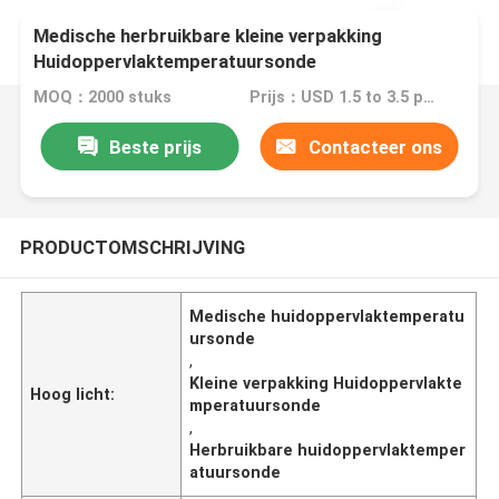
Medische herbruikbare kleine verpakking
Huidoppervlaktemperatuursonde
MOQ：2000 stuks
Prijs：USD 1.5 to 3.5 per piece
Beste prijs
Contacteer ons
PRODUCTOMSCHRIJVING
Medische huidoppervlaktemperatu
ursonde
,
Kleine verpakking Huidoppervlakte
Hoog licht:
mperatuursonde
,
Herbruikbare huidoppervlaktemper
atuursonde