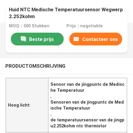
Huid NTC Medische Temperatuursensor Wegwerp
2.252kohm
MOQ：500 Stukken
Prijs：negotiable
Beste prijs
Contacteer ons
PRODUCTOMSCHRIJVING
Sensor van de jingpuntc de Medisc
he Temperatuur
,
Sensoren van de jingpuntc de Med
Hoog licht:
ische Temperatuur
,
de temperatuursensor van de jingp
u2.252kohm ntc thermistor