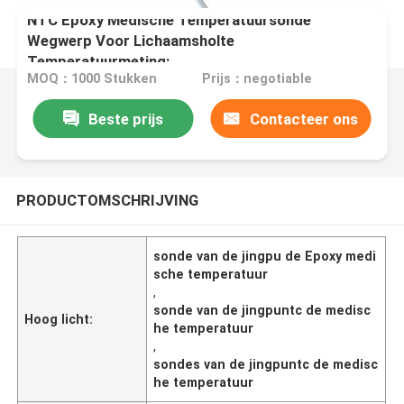
NTC Epoxy Medische Temperatuursonde
Wegwerp Voor Lichaamsholte
Temperatuurmeting:
MOQ：1000 Stukken
Prijs：negotiable
Beste prijs
Contacteer ons
PRODUCTOMSCHRIJVING
sonde van de jingpu de Epoxy medi
sche temperatuur
,
sonde van de jingpuntc de medisc
Hoog licht:
he temperatuur
,
sondes van de jingpuntc de medisc
he temperatuur