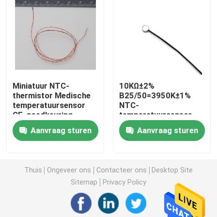
De Sensor van de sondetemperatuur
NTC-Thermistorsonde
Miniatuur NTC-
10KΩ±2%
Epoxythermistor
thermistor Medische
B25/50=3950K±1%
temperatuursensor
NTC-
CE-goedkeuring
temperatuursensor
Thermistor met dunne folie
Aanvraag sturen
Aanvraag sturen
Thermistorhuisvesting
Thuis
Ongeveer ons
Contacteer ons
Desktop Site
de thermistor van de glasparel
Sitemap
Privacy Policy
OTO-temperatuursensor