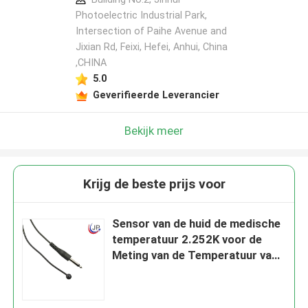
Photoelectric Industrial Park,
Intersection of Paihe Avenue and
Jixian Rd, Feixi, Hefei, Anhui, China
,CHINA
5.0
Geverifieerde Leverancier
Bekijk meer
Krijg de beste prijs voor
Sensor van de huid de medische
temperatuur 2.252K voor de
Meting van de Temperatuur van
het Menselijk Lichaam: