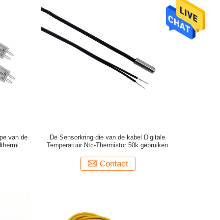
pe van de
De Sensorkring die van de kabel Digitale
thermistor
Temperatuur Ntc-Thermistor 50k gebruiken
Contact