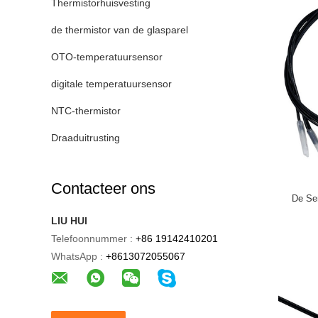
Thermistorhuisvesting
de thermistor van de glasparel
OTO-temperatuursensor
digitale temperatuursensor
NTC-thermistor
Draaduitrusting
Contacteer ons
De Se
LIU HUI
Telefoonnummer :
+86 19142410201
WhatsApp :
+8613072055067