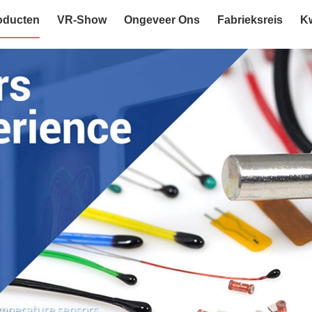
oducten
VR-Show
Ongeveer Ons
Fabrieksreis
Kw