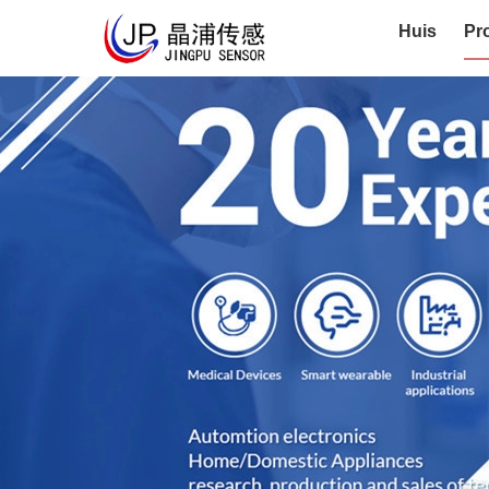
Huis
Pr