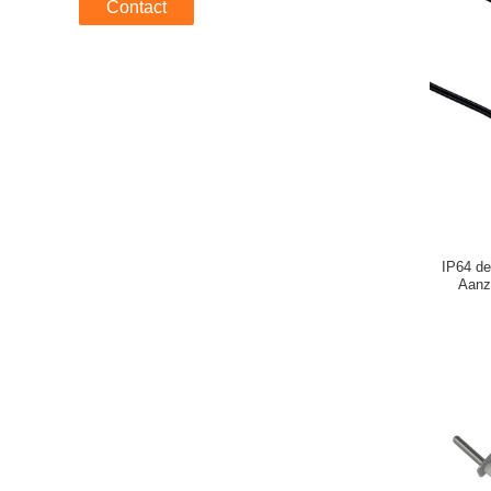
Contact
IP64 de
Aanz