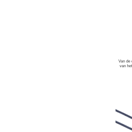
Van de 
van he