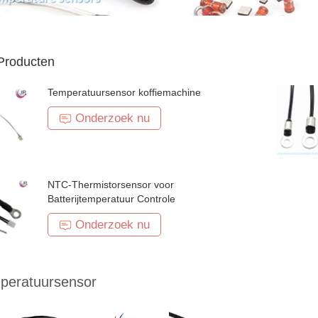
Producten
Temperatuursensor koffiemachine
Onderzoek nu
NTC-Thermistorsensor voor
Batterijtemperatuur Controle
Onderzoek nu
mperatuursensor