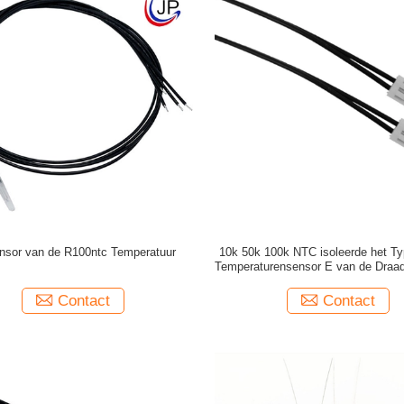
nsor van de R100ntc Temperatuur
10k 50k 100k NTC isoleerde het Ty
Temperaturensensor E van de Draad
HVAC Industriële Schroef
Contact
Contact