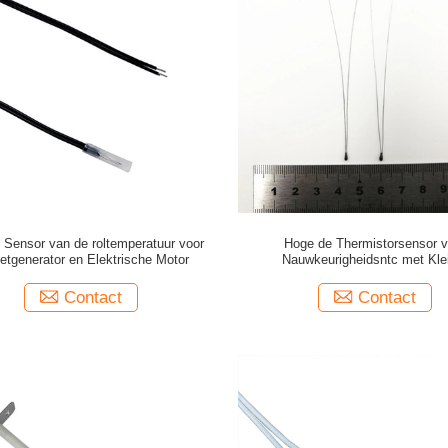
 Sensor van de roltemperatuur voor
Hoge de Thermistorsensor 
etgenerator en Elektrische Motor
Nauwkeurigheidsntc met Kle
Epoxydeklaagparel 4.0m
Contact
Contact