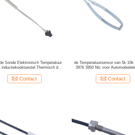
de Sonde Elektronisch Temperatuur
de Temperatuursensor van 5k 10k
t inductiekooktoestel Thermisch de
3976 3950 Ntc voor Automobielele
Sensoralgemeen begrip
Contact
Contact