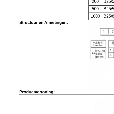
200
B25/
500
B25/
1000
B25/
Structuur en Afmetingen:
Productvertoning: