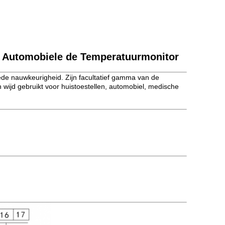
l Automobiele de Temperatuurmonitor
ede nauwkeurigheid. Zijn facultatief gamma van de
jd gebruikt voor huistoestellen, automobiel, medische