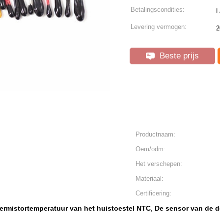
Betalingscondities:
L
Levering vermogen:
2
Beste prijs
Productnaam:
Oem/odm:
Het verschepen:
Materiaal:
Certificering:
ermistortemperatuur van het huistoestel NTC
De sensor van de d
,