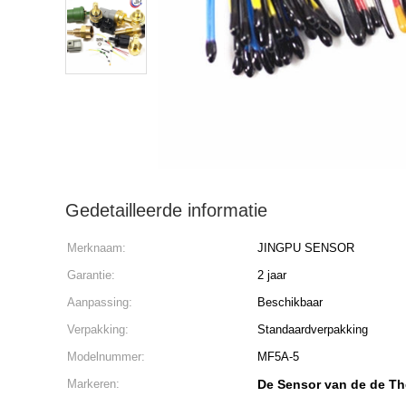
Gedetailleerde informatie
Merknaam:
JINGPU SENSOR
Garantie:
2 jaar
Aanpassing:
Beschikbaar
Verpakking:
Standaardverpakking
Modelnummer:
MF5A-5
Markeren:
De Sensor van de de Th