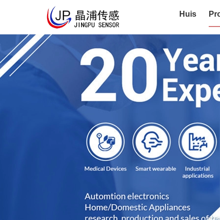
Huis
Pr