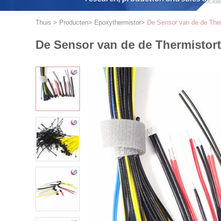
Thuis
>
Producten
>
Epoxythermistor
>
De Sensor van de de Ther
De Sensor van de de Thermistort