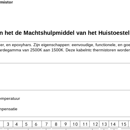
rmistor
n het de Machtshulpmiddel van het Huistoeste
er, en epoxyhars. Zijn eigenschappen: eenvoudige, functionele, en go
rdegamma van 2500K aan 1500K. Deze kabelntc thermistoren worden wi
temperatuur
mpensatie