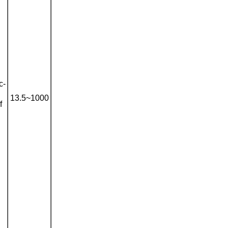
c-
13.5~1000
f