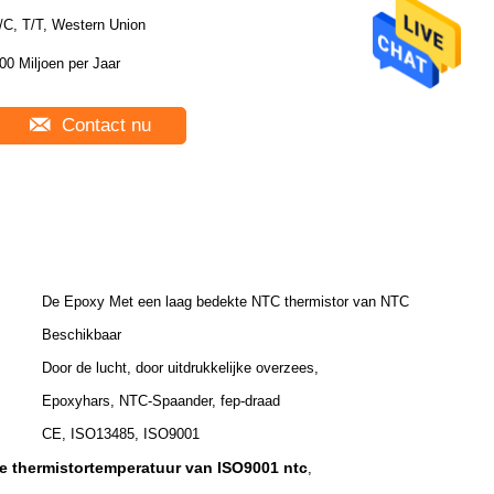
/C, T/T, Western Union
00 Miljoen per Jaar
Contact nu
De Epoxy Met een laag bedekte NTC thermistor van NTC
Beschikbaar
Door de lucht, door uitdrukkelijke overzees,
Epoxyhars, NTC-Spaander, fep-draad
CE, ISO13485, ISO9001
e thermistortemperatuur van ISO9001 ntc
,