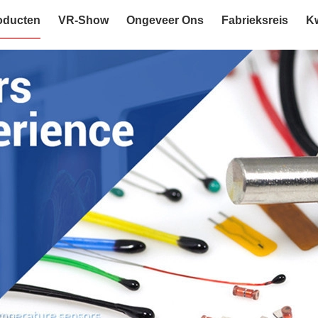
oducten
VR-Show
Ongeveer Ons
Fabrieksreis
Kw